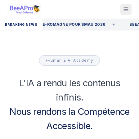
ARTUPS D'ÉMILIE-ROMAGNE POUR SMAU 2026
BEEAPRO A
BREAKING NEWS
Human & AI Academy
L'IA a rendu les contenus
infinis.
Nous rendons la Compétence
Accessible.