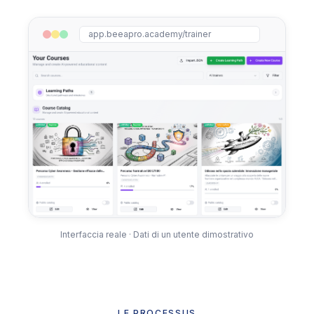
app.beeapro.academy/trainer
Interfaccia reale · Dati di un utente dimostrativo
LE PROCESSUS