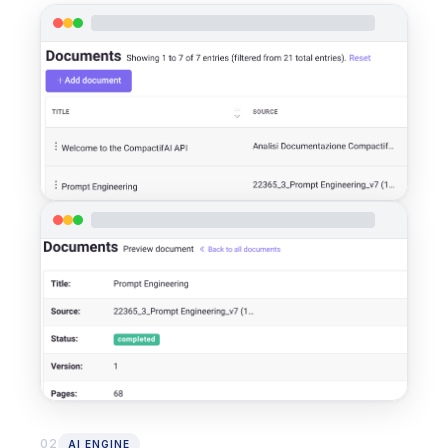
02
AI ENGINE