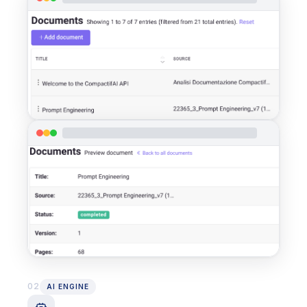
02
AI ENGINE