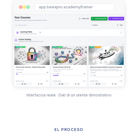
app.beeapro.academy/trainer
Interfaccia reale · Dati di un utente dimostrativo
EL PROCESO