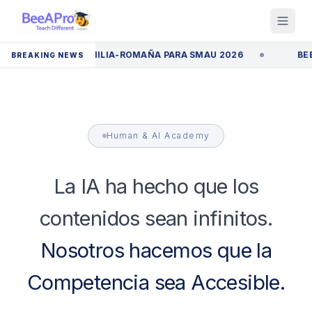
TARTUPS DE EMILIA-ROMAÑA PARA SMAU 2026
BEEAPRO 
BREAKING NEWS
Human & AI Academy
La IA ha hecho que los
contenidos sean infinitos.
Nosotros hacemos que la
Competencia sea Accesible.